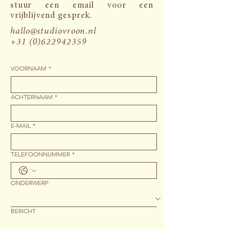
stuur een email voor een
vrijblijvend gesprek.
​hallo@studiovroon.nl
+31 (0)622942359
VOORNAAM
*
ACHTERNAAM
*
E-MAIL
*
TELEFOONNUMMER
*
ONDERWERP
BERICHT